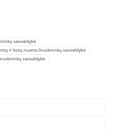
ininkų savivaldybė
ntų ir butų nuoma Druskininkų savivaldybė
Druskininkų savivaldybė