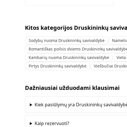
Kitos kategorijos Druskininkų saviv
Sodybų nuoma Druskininkų savivaldybė
Namelių
Romantiškas poilsis dviems Druskininkų savivaldyb
Kambarių nuoma Druskininkų savivaldybė
Vieta
Pirtys Druskininkų savivaldybė
Viešbučiai Drusk
Dažniausiai užduodami klausimai
Kiek pasiūlymų yra Druskininkų savivaldyb
Kaip rezervuoti?