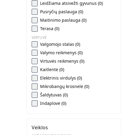
Leidžiama atsivežti gyvunus (0)
Pusryčių paslauga (0)
Maitinimo paslauga (0)
Terasa (0)
VIRTUVĖ
Valgomojo stalas (0)
Valymo reikmenys (0)
Virtuvės reikmenys (0)
Kaitlentė (0)
Elektrinis virdulys (0)
Mikrobangų krosnelė (0)
Šaldytuvas (0)
Indaplovė (0)
Veiklos