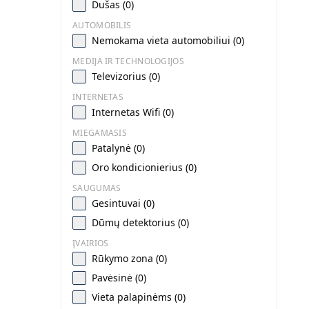
Dušas (0)
AUTOMOBILIS
Nemokama vieta automobiliui (0)
MEDIJA IR TECHNOLOGIJOS
Televizorius (0)
INTERNETAS
Internetas Wifi (0)
MIEGAMASIS
Patalynė (0)
Oro kondicionierius (0)
SAUGUMAS
Gesintuvai (0)
Dūmų detektorius (0)
ĮVAIRIOS
Rūkymo zona (0)
Pavėsinė (0)
Vieta palapinėms (0)