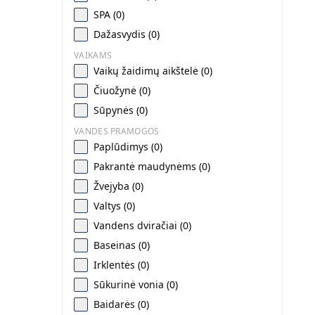
SPA (0)
Dažasvydis (0)
VAIKAMS
Vaikų žaidimų aikštelė (0)
Čiuožynė (0)
Sūpynės (0)
VANDES PRAMOGOS
Paplūdimys (0)
Pakrantė maudynėms (0)
Žvejyba (0)
Valtys (0)
Vandens dviračiai (0)
Baseinas (0)
Irklentės (0)
Sūkurinė vonia (0)
Baidarės (0)