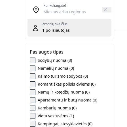
Kur keliaujate?
Žmonių skaičius
1
poilsiautojas
Paslaugos tipas
Sodybų nuoma (3)
Namelių nuoma (0)
Kaimo turizmo sodybos (0)
Romantiškas poilsis dviems (0)
Namų ir kotedžų nuoma (0)
Apartamentų ir butų nuoma (0)
Kambarių nuoma (0)
Vieta vestuvėms (1)
Kempingai, stovyklavietės (0)