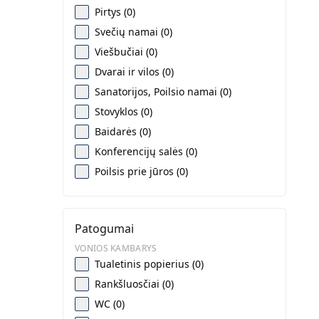
Pirtys (0)
Svečių namai (0)
Viešbučiai (0)
Dvarai ir vilos (0)
Sanatorijos, Poilsio namai (0)
Stovyklos (0)
Baidarės (0)
Konferencijų salės (0)
Poilsis prie jūros (0)
Patogumai
VONIOS KAMBARYS
Tualetinis popierius (0)
Rankšluosčiai (0)
WC (0)