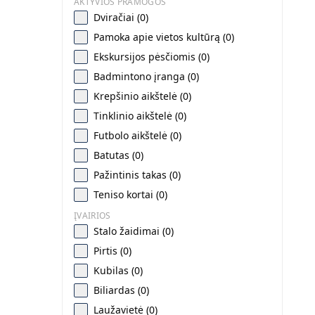
AKTYVIOS PRAMOGOS
Dviračiai (0)
Pamoka apie vietos kultūrą (0)
Ekskursijos pėsčiomis (0)
Badmintono įranga (0)
Krepšinio aikštelė (0)
Tinklinio aikštelė (0)
Futbolo aikštelė (0)
Batutas (0)
Pažintinis takas (0)
Teniso kortai (0)
ĮVAIRIOS
Stalo žaidimai (0)
Pirtis (0)
Kubilas (0)
Biliardas (0)
Laužavietė (0)