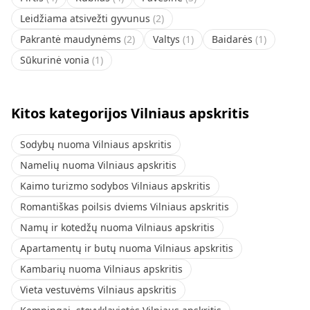
Leidžiama atsivežti gyvunus
(
2
)
Pakrantė maudynėms
(
2
)
Valtys
(
1
)
Baidarės
(
1
)
Sūkurinė vonia
(
1
)
Kitos kategorijos Vilniaus apskritis
Sodybų nuoma Vilniaus apskritis
Namelių nuoma Vilniaus apskritis
Kaimo turizmo sodybos Vilniaus apskritis
Romantiškas poilsis dviems Vilniaus apskritis
Namų ir kotedžų nuoma Vilniaus apskritis
Apartamentų ir butų nuoma Vilniaus apskritis
Kambarių nuoma Vilniaus apskritis
Vieta vestuvėms Vilniaus apskritis