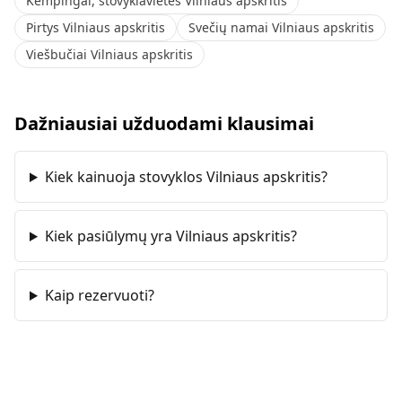
Kempingai, stovyklavietės Vilniaus apskritis
Pirtys Vilniaus apskritis
Svečių namai Vilniaus apskritis
Viešbučiai Vilniaus apskritis
Dažniausiai užduodami klausimai
Kiek kainuoja stovyklos Vilniaus apskritis?
Kiek pasiūlymų yra Vilniaus apskritis?
Kaip rezervuoti?