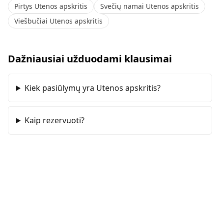
Pirtys Utenos apskritis
Svečių namai Utenos apskritis
Viešbučiai Utenos apskritis
Dažniausiai užduodami klausimai
Kiek pasiūlymų yra Utenos apskritis?
Kaip rezervuoti?