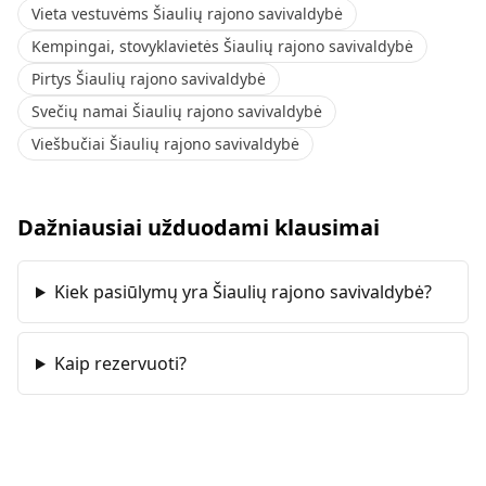
Vieta vestuvėms Šiaulių rajono savivaldybė
Kempingai, stovyklavietės Šiaulių rajono savivaldybė
Pirtys Šiaulių rajono savivaldybė
Svečių namai Šiaulių rajono savivaldybė
Viešbučiai Šiaulių rajono savivaldybė
Dažniausiai užduodami klausimai
Kiek pasiūlymų yra Šiaulių rajono savivaldybė?
Kaip rezervuoti?