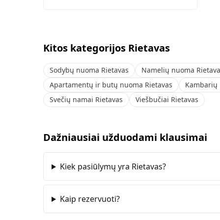
Kitos kategorijos Rietavas
Sodybų nuoma Rietavas
Namelių nuoma Rietav
Apartamentų ir butų nuoma Rietavas
Kambarių 
Svečių namai Rietavas
Viešbučiai Rietavas
Dažniausiai užduodami klausimai
Kiek pasiūlymų yra Rietavas?
Kaip rezervuoti?