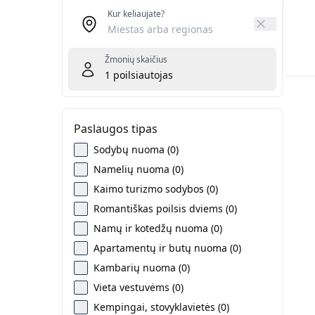
Kur keliaujate?
Žmonių skaičius
1
poilsiautojas
Paslaugos tipas
Sodybų nuoma (0)
Namelių nuoma (0)
Kaimo turizmo sodybos (0)
Romantiškas poilsis dviems (0)
Namų ir kotedžų nuoma (0)
Apartamentų ir butų nuoma (0)
Kambarių nuoma (0)
Vieta vestuvėms (0)
Kempingai, stovyklavietės (0)