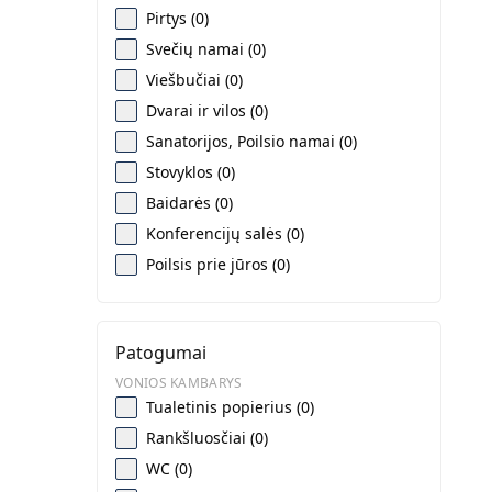
Pirtys (0)
Svečių namai (0)
Viešbučiai (0)
Dvarai ir vilos (0)
Sanatorijos, Poilsio namai (0)
Stovyklos (0)
Baidarės (0)
Konferencijų salės (0)
Poilsis prie jūros (0)
Patogumai
VONIOS KAMBARYS
Tualetinis popierius (0)
Rankšluosčiai (0)
WC (0)