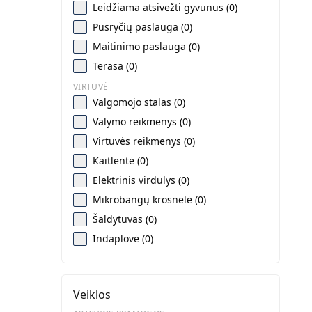
Leidžiama atsivežti gyvunus (0)
Pusryčių paslauga (0)
Maitinimo paslauga (0)
Terasa (0)
VIRTUVĖ
Valgomojo stalas (0)
Valymo reikmenys (0)
Virtuvės reikmenys (0)
Kaitlentė (0)
Elektrinis virdulys (0)
Mikrobangų krosnelė (0)
Šaldytuvas (0)
Indaplovė (0)
Veiklos