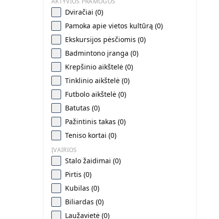
AKTYVIOS PRAMOGOS
Dviračiai (0)
Pamoka apie vietos kultūrą (0)
Ekskursijos pėsčiomis (0)
Badmintono įranga (0)
Krepšinio aikštelė (0)
Tinklinio aikštelė (0)
Futbolo aikštelė (0)
Batutas (0)
Pažintinis takas (0)
Teniso kortai (0)
ĮVAIRIOS
Stalo žaidimai (0)
Pirtis (0)
Kubilas (0)
Biliardas (0)
Laužavietė (0)