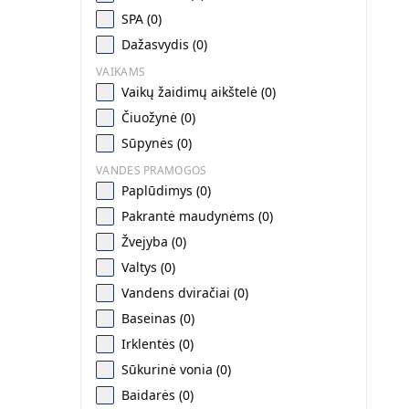
SPA (0)
Dažasvydis (0)
VAIKAMS
Vaikų žaidimų aikštelė (0)
Čiuožynė (0)
Sūpynės (0)
VANDES PRAMOGOS
Paplūdimys (0)
Pakrantė maudynėms (0)
Žvejyba (0)
Valtys (0)
Vandens dviračiai (0)
Baseinas (0)
Irklentės (0)
Sūkurinė vonia (0)
Baidarės (0)