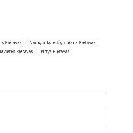
ms Rietavas
Namų ir kotedžų nuoma Rietavas
lavietės Rietavas
Pirtys Rietavas