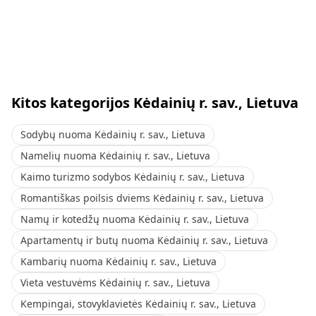
Kitos kategorijos Kėdainių r. sav., Lietuva
Sodybų nuoma Kėdainių r. sav., Lietuva
Namelių nuoma Kėdainių r. sav., Lietuva
Kaimo turizmo sodybos Kėdainių r. sav., Lietuva
Romantiškas poilsis dviems Kėdainių r. sav., Lietuva
Namų ir kotedžų nuoma Kėdainių r. sav., Lietuva
Apartamentų ir butų nuoma Kėdainių r. sav., Lietuva
Kambarių nuoma Kėdainių r. sav., Lietuva
Vieta vestuvėms Kėdainių r. sav., Lietuva
Kempingai, stovyklavietės Kėdainių r. sav., Lietuva