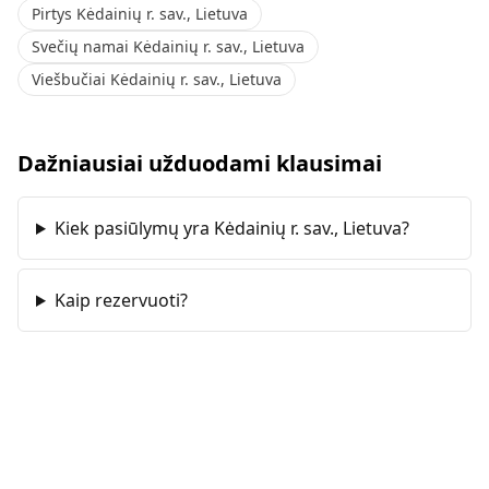
Pirtys Kėdainių r. sav., Lietuva
Svečių namai Kėdainių r. sav., Lietuva
Viešbučiai Kėdainių r. sav., Lietuva
Dažniausiai užduodami klausimai
Kiek pasiūlymų yra Kėdainių r. sav., Lietuva?
Kaip rezervuoti?