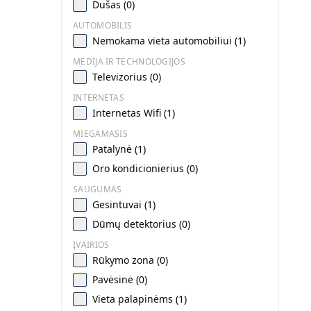
Dušas (0)
AUTOMOBILIS
Nemokama vieta automobiliui (1)
MEDIJA IR TECHNOLOGIJOS
Televizorius (0)
INTERNETAS
Internetas Wifi (1)
MIEGAMASIS
Patalynė (1)
Oro kondicionierius (0)
SAUGUMAS
Gesintuvai (1)
Dūmų detektorius (0)
ĮVAIRIOS
Rūkymo zona (0)
Pavėsinė (0)
Vieta palapinėms (1)