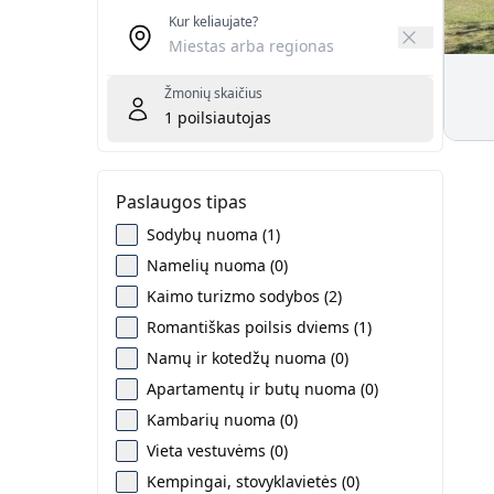
Kur keliaujate?
Žmonių skaičius
1
poilsiautojas
Paslaugos tipas
Sodybų nuoma (1)
Namelių nuoma (0)
Kaimo turizmo sodybos (2)
Romantiškas poilsis dviems (1)
Namų ir kotedžų nuoma (0)
Apartamentų ir butų nuoma (0)
Kambarių nuoma (0)
Vieta vestuvėms (0)
Kempingai, stovyklavietės (0)