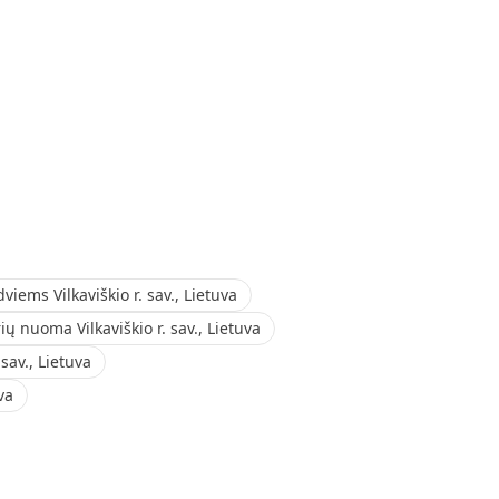
viems Vilkaviškio r. sav., Lietuva
ų nuoma Vilkaviškio r. sav., Lietuva
 sav., Lietuva
uva