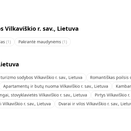
Vilkaviškio r. sav., Lietuva
las
(
1
)
Pakrantė maudynėms
(
1
)
 Lietuva
turizmo sodybos Vilkaviškio r. sav., Lietuva
Romantiškas poilsis d
Apartamentų ir butų nuoma Vilkaviškio r. sav., Lietuva
Kambari
gai, stovyklavietės Vilkaviškio r. sav., Lietuva
Pirtys Vilkaviškio r.
 Vilkaviškio r. sav., Lietuva
Dvarai ir vilos Vilkaviškio r. sav., Liet