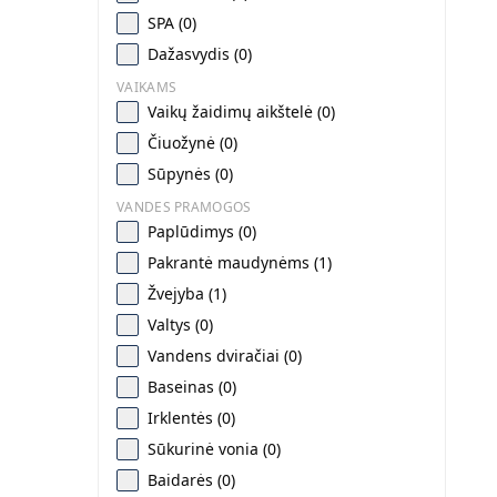
SPA (0)
Dažasvydis (0)
VAIKAMS
Vaikų žaidimų aikštelė (0)
Čiuožynė (0)
Sūpynės (0)
VANDES PRAMOGOS
Paplūdimys (0)
Pakrantė maudynėms (1)
Žvejyba (1)
Valtys (0)
Vandens dviračiai (0)
Baseinas (0)
Irklentės (0)
Sūkurinė vonia (0)
Baidarės (0)