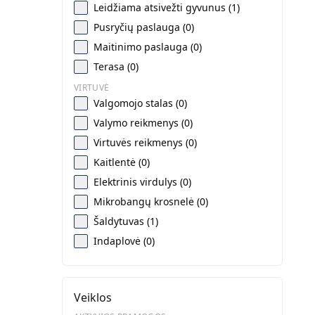
Leidžiama atsivežti gyvunus (1)
Pusryčių paslauga (0)
Maitinimo paslauga (0)
Terasa (0)
VIRTUVĖ
Valgomojo stalas (0)
Valymo reikmenys (0)
Virtuvės reikmenys (0)
Kaitlentė (0)
Elektrinis virdulys (0)
Mikrobangų krosnelė (0)
Šaldytuvas (1)
Indaplovė (0)
Veiklos