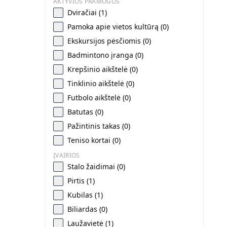
AKTYVIOS PRAMOGOS
Dviračiai (1)
Pamoka apie vietos kultūrą (0)
Ekskursijos pėsčiomis (0)
Badmintono įranga (0)
Krepšinio aikštelė (0)
Tinklinio aikštelė (0)
Futbolo aikštelė (0)
Batutas (0)
Pažintinis takas (0)
Teniso kortai (0)
ĮVAIRIOS
Stalo žaidimai (0)
Pirtis (1)
Kubilas (1)
Biliardas (0)
Laužavietė (1)