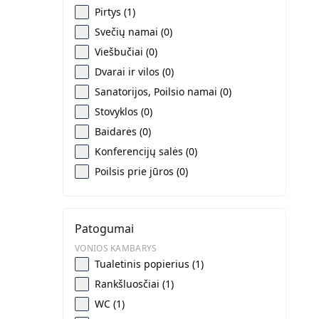
Pirtys (1)
Svečių namai (0)
Viešbučiai (0)
Dvarai ir vilos (0)
Sanatorijos, Poilsio namai (0)
Stovyklos (0)
Baidarės (0)
Konferencijų salės (0)
Poilsis prie jūros (0)
Patogumai
VONIOS KAMBARYS
Tualetinis popierius (1)
Rankšluosčiai (1)
WC (1)