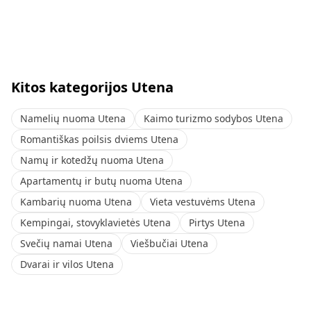
Kitos kategorijos Utena
Namelių nuoma Utena
Kaimo turizmo sodybos Utena
Romantiškas poilsis dviems Utena
Namų ir kotedžų nuoma Utena
Apartamentų ir butų nuoma Utena
Kambarių nuoma Utena
Vieta vestuvėms Utena
Kempingai, stovyklavietės Utena
Pirtys Utena
Svečių namai Utena
Viešbučiai Utena
Dvarai ir vilos Utena