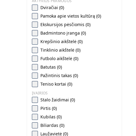
AKTYVIOS PRAMOGOS
Dviračiai (0)
Pamoka apie vietos kultūrą (0)
Ekskursijos pėsčiomis (0)
Badmintono įranga (0)
Krepšinio aikštelė (0)
Tinklinio aikštelė (0)
Futbolo aikštelė (0)
Batutas (0)
Pažintinis takas (0)
Teniso kortai (0)
ĮVAIRIOS
Stalo žaidimai (0)
Pirtis (0)
Kubilas (0)
Biliardas (0)
Laužavietė (0)