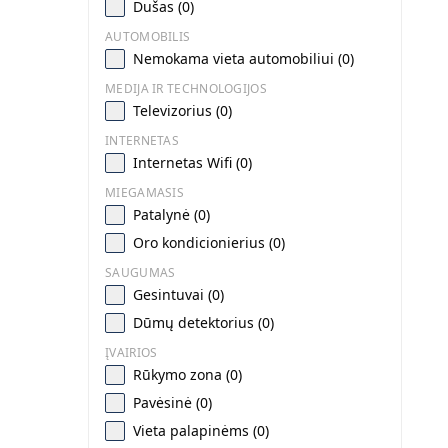
Dušas (0)
AUTOMOBILIS
Nemokama vieta automobiliui (0)
MEDIJA IR TECHNOLOGIJOS
Televizorius (0)
INTERNETAS
Internetas Wifi (0)
MIEGAMASIS
Patalynė (0)
Oro kondicionierius (0)
SAUGUMAS
Gesintuvai (0)
Dūmų detektorius (0)
ĮVAIRIOS
Rūkymo zona (0)
Pavėsinė (0)
Vieta palapinėms (0)