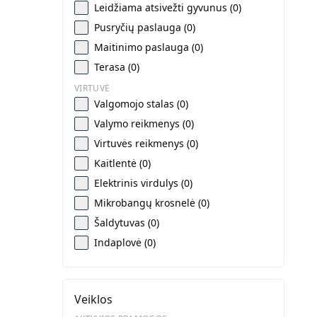
Leidžiama atsivežti gyvunus (0)
Pusryčių paslauga (0)
Maitinimo paslauga (0)
Terasa (0)
VIRTUVĖ
Valgomojo stalas (0)
Valymo reikmenys (0)
Virtuvės reikmenys (0)
Kaitlentė (0)
Elektrinis virdulys (0)
Mikrobangų krosnelė (0)
Šaldytuvas (0)
Indaplovė (0)
Veiklos