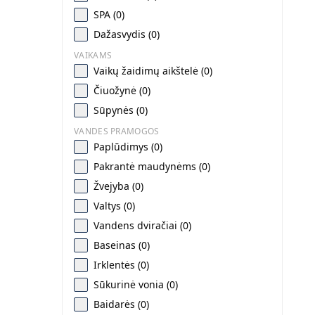
SPA (0)
Dažasvydis (0)
VAIKAMS
Vaikų žaidimų aikštelė (0)
Čiuožynė (0)
Sūpynės (0)
VANDES PRAMOGOS
Paplūdimys (0)
Pakrantė maudynėms (0)
Žvejyba (0)
Valtys (0)
Vandens dviračiai (0)
Baseinas (0)
Irklentės (0)
Sūkurinė vonia (0)
Baidarės (0)