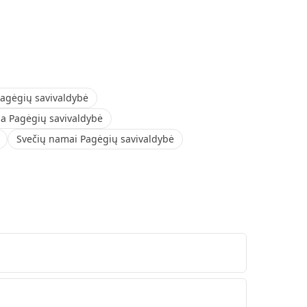
Pagėgių savivaldybė
 Pagėgių savivaldybė
Svečių namai Pagėgių savivaldybė