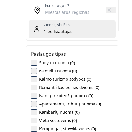
Kur keliaujate?
Žmonių skaičius
1
poilsiautojas
Paslaugos tipas
Sodybų nuoma (0)
Namelių nuoma (0)
Kaimo turizmo sodybos (0)
Romantiškas poilsis dviems (0)
Namų ir kotedžų nuoma (0)
Apartamentų ir butų nuoma (0)
Kambarių nuoma (0)
Vieta vestuvėms (0)
Kempingai, stovyklavietės (0)