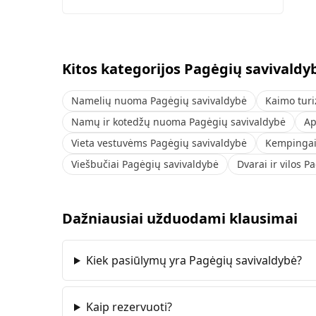
Kitos kategorijos Pagėgių savivaldy
Namelių nuoma Pagėgių savivaldybė
Kaimo tur
Namų ir kotedžų nuoma Pagėgių savivaldybė
Ap
Vieta vestuvėms Pagėgių savivaldybė
Kempingai,
Viešbučiai Pagėgių savivaldybė
Dvarai ir vilos 
Dažniausiai užduodami klausimai
Kiek pasiūlymų yra Pagėgių savivaldybė?
Kaip rezervuoti?