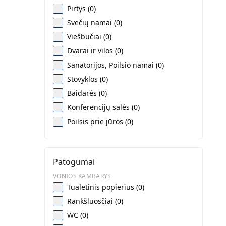
Pirtys (0)
Svečių namai (0)
Viešbučiai (0)
Dvarai ir vilos (0)
Sanatorijos, Poilsio namai (0)
Stovyklos (0)
Baidarės (0)
Konferencijų salės (0)
Poilsis prie jūros (0)
Patogumai
VONIOS KAMBARYS
Tualetinis popierius (0)
Rankšluosčiai (0)
WC (0)