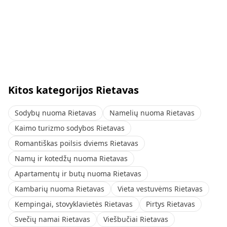
Kitos kategorijos Rietavas
Sodybų nuoma Rietavas
Namelių nuoma Rietavas
Kaimo turizmo sodybos Rietavas
Romantiškas poilsis dviems Rietavas
Namų ir kotedžų nuoma Rietavas
Apartamentų ir butų nuoma Rietavas
Kambarių nuoma Rietavas
Vieta vestuvėms Rietavas
Kempingai, stovyklavietės Rietavas
Pirtys Rietavas
Svečių namai Rietavas
Viešbučiai Rietavas