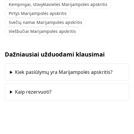
Kempingai, stovyklavietės Marijampolės apskritis
Pirtys Marijampolės apskritis
Svečių namai Marijampolės apskritis
Viešbučiai Marijampolės apskritis
Dažniausiai užduodami klausimai
Kiek pasiūlymų yra Marijampolės apskritis?
Kaip rezervuoti?