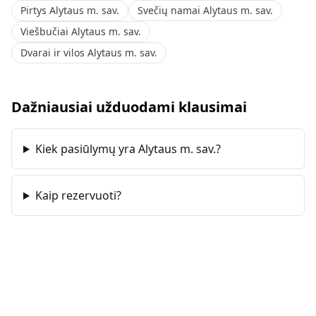
Pirtys Alytaus m. sav.
Svečių namai Alytaus m. sav.
Viešbučiai Alytaus m. sav.
Dvarai ir vilos Alytaus m. sav.
Dažniausiai užduodami klausimai
Kiek pasiūlymų yra Alytaus m. sav.?
Kaip rezervuoti?