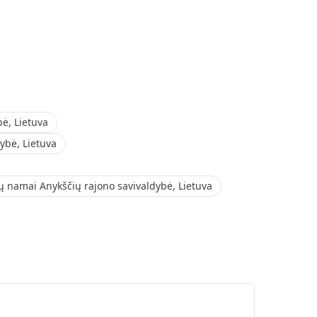
ė, Lietuva
ybė, Lietuva
ų namai Anykščių rajono savivaldybė, Lietuva