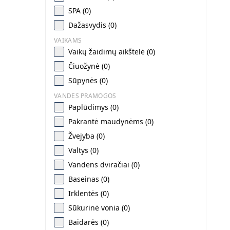
SPA (0)
Dažasvydis (0)
VAIKAMS
Vaikų žaidimų aikštelė (0)
Čiuožynė (0)
Sūpynės (0)
VANDES PRAMOGOS
Paplūdimys (0)
Pakrantė maudynėms (0)
Žvejyba (0)
Valtys (0)
Vandens dviračiai (0)
Baseinas (0)
Irklentės (0)
Sūkurinė vonia (0)
Baidarės (0)