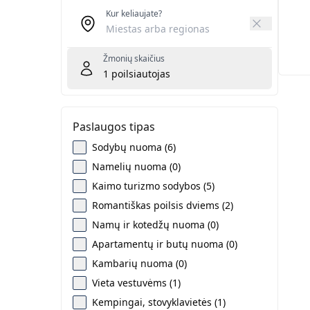
Kur keliaujate?
Žmonių skaičius
1
poilsiautojas
Paslaugos tipas
Sodybų nuoma (6)
Namelių nuoma (0)
Kaimo turizmo sodybos (5)
Romantiškas poilsis dviems (2)
Namų ir kotedžų nuoma (0)
Apartamentų ir butų nuoma (0)
Kambarių nuoma (0)
Vieta vestuvėms (1)
Kempingai, stovyklavietės (1)