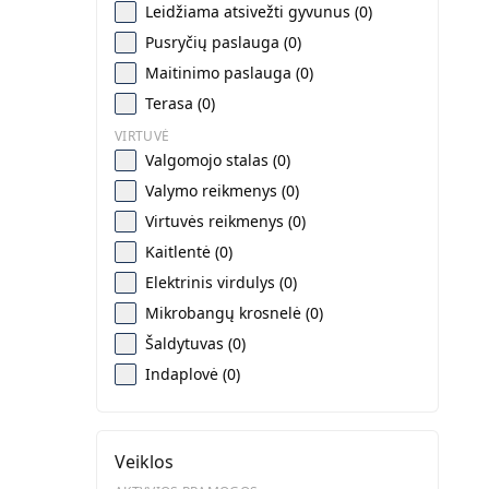
Leidžiama atsivežti gyvunus (0)
Pusryčių paslauga (0)
Maitinimo paslauga (0)
Terasa (0)
VIRTUVĖ
Valgomojo stalas (0)
Valymo reikmenys (0)
Virtuvės reikmenys (0)
Kaitlentė (0)
Elektrinis virdulys (0)
Mikrobangų krosnelė (0)
Šaldytuvas (0)
Indaplovė (0)
Veiklos