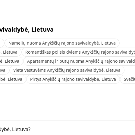
vivaldybė, Lietuva
a
Namelių nuoma Anykščių rajono savivaldybė, Lietuva
, Lietuva
Romantiškas poilsis dviems Anykščių rajono savivaldyb
ė, Lietuva
Apartamentų ir butų nuoma Anykščių rajono savivald
uva
Vieta vestuvėms Anykščių rajono savivaldybė, Lietuva
bė, Lietuva
Pirtys Anykščių rajono savivaldybė, Lietuva
Sveči
dybė, Lietuva?