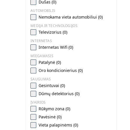
Dušas (0)
AUTOMOBILIS
Nemokama vieta automobiliui (0)
MEDIJA IR TECHNOLOGIJOS
Televizorius (0)
INTERNETAS
Internetas Wifi (0)
MIEGAMASIS
Patalynė (0)
Oro kondicionierius (0)
SAUGUMAS
Gesintuvai (0)
Dūmų detektorius (0)
ĮVAIRIOS
Rūkymo zona (0)
Pavėsinė (0)
Vieta palapinėms (0)