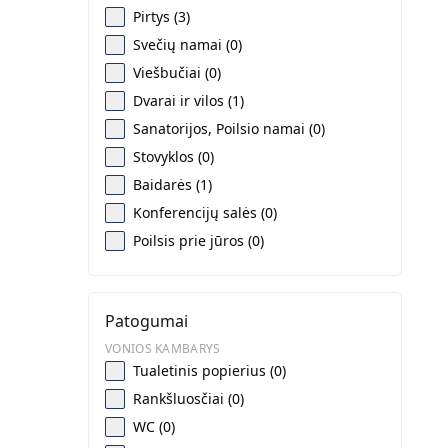
Pirtys (3)
Svečių namai (0)
Viešbučiai (0)
Dvarai ir vilos (1)
Sanatorijos, Poilsio namai (0)
Stovyklos (0)
Baidarės (1)
Konferencijų salės (0)
Poilsis prie jūros (0)
Patogumai
VONIOS KAMBARYS
Tualetinis popierius (0)
Rankšluosčiai (0)
WC (0)