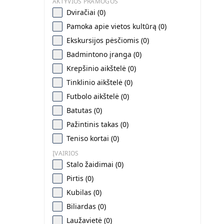
AKTYVIOS PRAMOGOS
Dviračiai (0)
Pamoka apie vietos kultūrą (0)
Ekskursijos pėsčiomis (0)
Badmintono įranga (0)
Krepšinio aikštelė (0)
Tinklinio aikštelė (0)
Futbolo aikštelė (0)
Batutas (0)
Pažintinis takas (0)
Teniso kortai (0)
ĮVAIRIOS
Stalo žaidimai (0)
Pirtis (0)
Kubilas (0)
Biliardas (0)
Laužavietė (0)