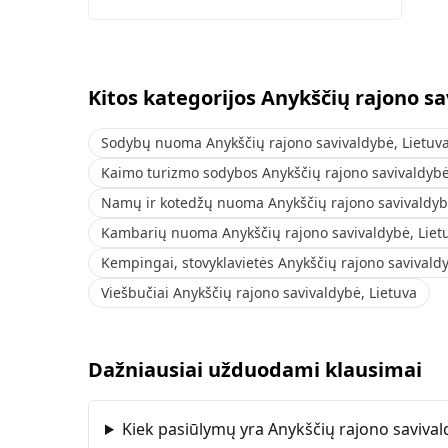
Kitos kategorijos Anykščių rajono sa
Sodybų nuoma Anykščių rajono savivaldybė, Lietuv
Kaimo turizmo sodybos Anykščių rajono savivaldybė
Namų ir kotedžų nuoma Anykščių rajono savivaldyb
Kambarių nuoma Anykščių rajono savivaldybė, Liet
Kempingai, stovyklavietės Anykščių rajono savivaldy
Viešbučiai Anykščių rajono savivaldybė, Lietuva
Dažniausiai užduodami klausimai
Kiek pasiūlymų yra Anykščių rajono savival