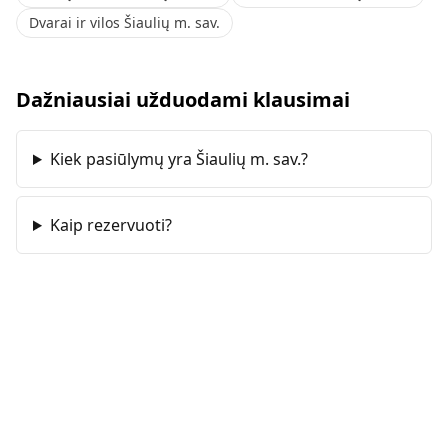
Dvarai ir vilos Šiaulių m. sav.
Dažniausiai užduodami klausimai
Kiek pasiūlymų yra Šiaulių m. sav.?
Kaip rezervuoti?