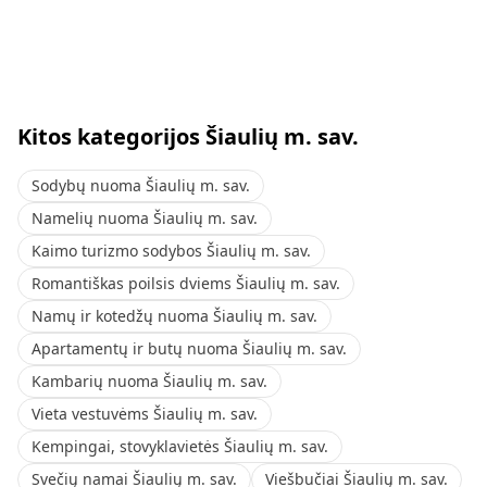
Kitos kategorijos Šiaulių m. sav.
Sodybų nuoma Šiaulių m. sav.
Namelių nuoma Šiaulių m. sav.
Kaimo turizmo sodybos Šiaulių m. sav.
Romantiškas poilsis dviems Šiaulių m. sav.
Namų ir kotedžų nuoma Šiaulių m. sav.
Apartamentų ir butų nuoma Šiaulių m. sav.
Kambarių nuoma Šiaulių m. sav.
Vieta vestuvėms Šiaulių m. sav.
Kempingai, stovyklavietės Šiaulių m. sav.
Svečių namai Šiaulių m. sav.
Viešbučiai Šiaulių m. sav.