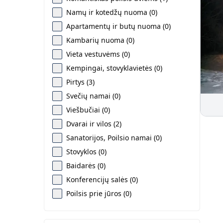
Namų ir kotedžų nuoma (0)
Apartamentų ir butų nuoma (0)
Kambarių nuoma (0)
Vieta vestuvėms (0)
Kempingai, stovyklavietės (0)
Pirtys (3)
Svečių namai (0)
Viešbučiai (0)
Dvarai ir vilos (2)
Sanatorijos, Poilsio namai (0)
Stovyklos (0)
Baidarės (0)
Konferencijų salės (0)
Poilsis prie jūros (0)