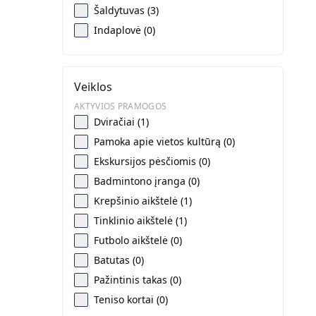
Šaldytuvas (3)
Indaplovė (0)
Veiklos
AKTYVIOS PRAMOGOS
Dviračiai (1)
Pamoka apie vietos kultūrą (0)
Ekskursijos pėsčiomis (0)
Badmintono įranga (0)
Krepšinio aikštelė (1)
Tinklinio aikštelė (1)
Futbolo aikštelė (0)
Batutas (0)
Pažintinis takas (0)
Teniso kortai (0)