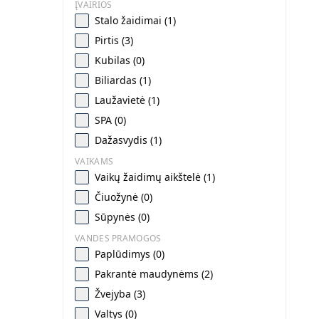
ĮVAIRIOS
Stalo žaidimai (1)
Pirtis (3)
Kubilas (0)
Biliardas (1)
Laužavietė (1)
SPA (0)
Dažasvydis (1)
VAIKAMS
Vaikų žaidimų aikštelė (1)
Čiuožynė (0)
Sūpynės (0)
VANDES PRAMOGOS
Paplūdimys (0)
Pakrantė maudynėms (2)
Žvejyba (3)
Valtys (0)