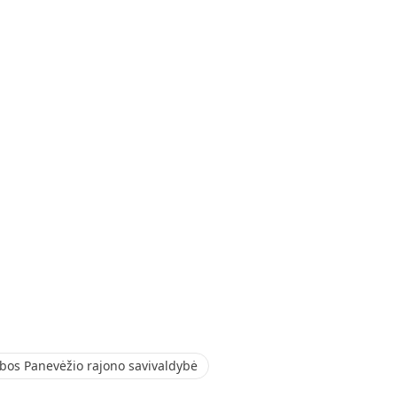
bos Panevėžio rajono savivaldybė