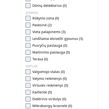
Dūmų detektorius (0)
ĮVAIRIOS
Rūkymo zona (0)
Pavėsinė (2)
Vieta palapinėms (3)
Leidžiama atsivežti gyvunus (3)
Pusryčių paslauga (0)
Maitinimo paslauga (0)
Terasa (0)
VIRTUVĖ
Valgomojo stalas (0)
Valymo reikmenys (0)
Virtuvės reikmenys (0)
Kaitlentė (0)
Elektrinis virdulys (0)
Mikrobangų krosnelė (0)