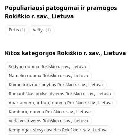
Populiariausi patogumai ir pramogos
Rokiškio r. sav., Lietuva
Pirtis
(
1
)
Valtys
(
1
)
Kitos kategorijos Rokiškio r. sav., Lietuva
Sodybų nuoma Rokiškio r. sav., Lietuva
Namelių nuoma Rokiškio r. sav., Lietuva
Kaimo turizmo sodybos Rokiškio r. sav., Lietuva
Romantiškas poilsis dviems Rokiškio r. sav., Lietuva
Apartamentų ir butų nuoma Rokiškio r. sav., Lietuva
Kambarių nuoma Rokiškio r. sav., Lietuva
Vieta vestuvėms Rokiškio r. sav., Lietuva
Kempingai, stovyklavietės Rokiškio r. sav., Lietuva