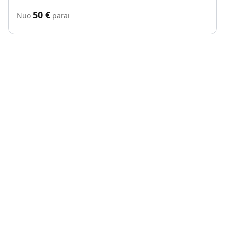
50
€
Nuo
parai