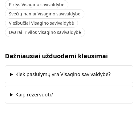
Pirtys Visagino savivaldybė
Svečių namai Visagino savivaldybė
Viešbučiai Visagino savivaldybė
Dvarai ir vilos Visagino savivaldybė
Dažniausiai užduodami klausimai
Kiek pasiūlymų yra Visagino savivaldybė?
Kaip rezervuoti?