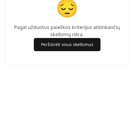
😔
Pagal užduotus paieškos kriterijus atitinkančių
skelbimų nėra.
Peržiūrėti visus skelbimus