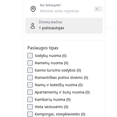
Kur keliaujate?
Žmonių skaičius
1
poilsiautojas
Paslaugos tipas
Sodybų nuoma (0)
Namelių nuoma (0)
Kaimo turizmo sodybos (0)
Romantiškas poilsis dviems (0)
Namų ir kotedžų nuoma (0)
Apartamentų ir butų nuoma (0)
Kambarių nuoma (0)
Vieta vestuvėms (0)
Kempingai, stovyklavietės (0)