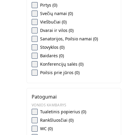
Pirtys (0)
Svečių namai (0)
Viešbučiai (0)
Dvarai ir vilos (0)
Sanatorijos, Poilsio namai (0)
Stovyklos (0)
Baidarės (0)
Konferencijų salės (0)
Poilsis prie jūros (0)
Patogumai
VONIOS KAMBARYS
Tualetinis popierius (0)
Rankšluosčiai (0)
WC (0)