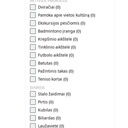
AKTYVIOS PRAMOGOS
Dviračiai (0)
Pamoka apie vietos kultūrą (0)
Ekskursijos pėsčiomis (0)
Badmintono įranga (0)
Krepšinio aikštelė (0)
Tinklinio aikštelė (0)
Futbolo aikštelė (0)
Batutas (0)
Pažintinis takas (0)
Teniso kortai (0)
ĮVAIRIOS
Stalo žaidimai (0)
Pirtis (0)
Kubilas (0)
Biliardas (0)
Laužavietė (0)