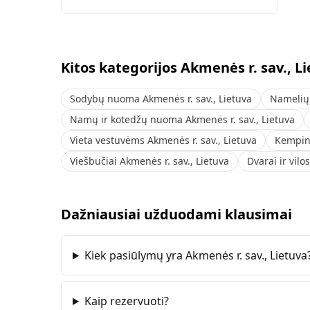
Kitos kategorijos Akmenės r. sav., L
Sodybų nuoma Akmenės r. sav., Lietuva
Namelių 
Namų ir kotedžų nuoma Akmenės r. sav., Lietuva
Vieta vestuvėms Akmenės r. sav., Lietuva
Kemping
Viešbučiai Akmenės r. sav., Lietuva
Dvarai ir vilo
Dažniausiai užduodami klausimai
Kiek pasiūlymų yra Akmenės r. sav., Lietuva
Kaip rezervuoti?