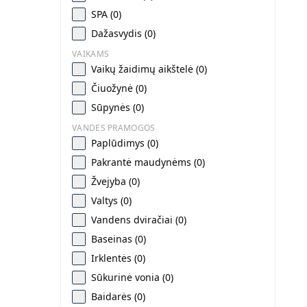
SPA (0)
Dažasvydis (0)
VAIKAMS
Vaikų žaidimų aikštelė (0)
Čiuožynė (0)
Sūpynės (0)
VANDES PRAMOGOS
Paplūdimys (0)
Pakrantė maudynėms (0)
Žvejyba (0)
Valtys (0)
Vandens dviračiai (0)
Baseinas (0)
Irklentės (0)
Sūkurinė vonia (0)
Baidarės (0)