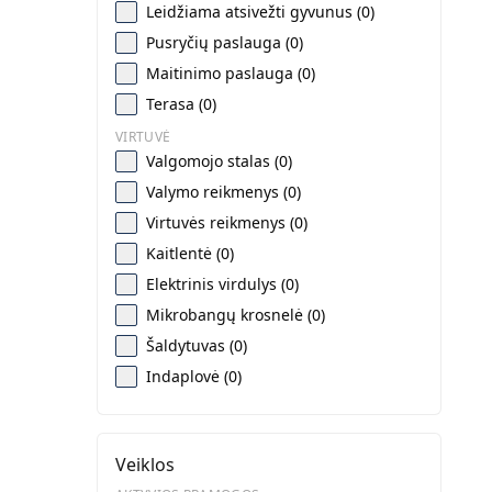
Leidžiama atsivežti gyvunus (0)
Pusryčių paslauga (0)
Maitinimo paslauga (0)
Terasa (0)
VIRTUVĖ
Valgomojo stalas (0)
Valymo reikmenys (0)
Virtuvės reikmenys (0)
Kaitlentė (0)
Elektrinis virdulys (0)
Mikrobangų krosnelė (0)
Šaldytuvas (0)
Indaplovė (0)
Veiklos