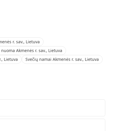
enės r. sav., Lietuva
nuoma Akmenės r. sav., Lietuva
., Lietuva
Svečių namai Akmenės r. sav., Lietuva