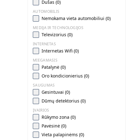
Dušas (0)
AUTOMOBILIS
Nemokama vieta automobiliui (0)
MEDIJA IR TECHNOLOGIJOS
Televizorius (0)
INTERNETAS
Internetas Wifi (0)
MIEGAMASIS
Patalynė (0)
Oro kondicionierius (0)
SAUGUMAS
Gesintuvai (0)
Dūmų detektorius (0)
ĮVAIRIOS
Rūkymo zona (0)
Pavėsinė (0)
Vieta palapinėms (0)